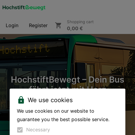
Shopping cart
Login
Register
0,00 €
HochstiftBewegt – Dein Bus
fährt jetzt mit Herz
We use cookies
We use cookies on our website to
guarantee you the best possible service.
Necessary